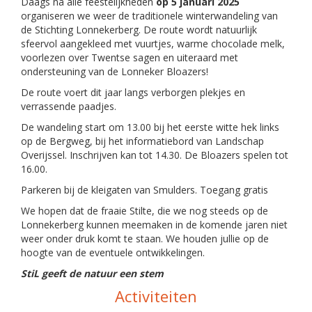
Daags na alle feestelijkheden
op 5 januari 2025
organiseren we weer de traditionele winterwandeling van
de Stichting Lonnekerberg. De route wordt natuurlijk
sfeervol aangekleed met vuurtjes, warme chocolade melk,
voorlezen over Twentse sagen en uiteraard met
ondersteuning van de Lonneker Bloazers!
De route voert dit jaar langs verborgen plekjes en
verrassende paadjes.
De wandeling start om 13.00 bij het eerste witte hek links
op de Bergweg, bij het informatiebord van Landschap
Overijssel. Inschrijven kan tot 14.30. De Bloazers spelen tot
16.00.
Parkeren bij de kleigaten van Smulders. Toegang gratis
We hopen dat de fraaie Stilte, die we nog steeds op de
Lonnekerberg kunnen meemaken in de komende jaren niet
weer onder druk komt te staan. We houden jullie op de
hoogte van de eventuele ontwikkelingen.
StiL geeft de natuur een stem
Activiteiten